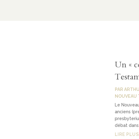
Un « c
Testam
PAR
ARTHU
NOUVEAU 
Le Nouveau
anciens (pr
presbyteriu
débat dans 
LIRE PLUS