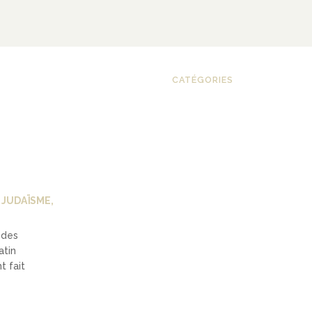
CATÉGORIES
,
JUDAÏSME
,
 des
atin
t fait