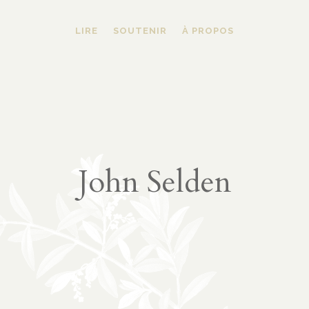
LIRE
SOUTENIR
À PROPOS
John Selden