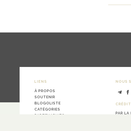
LIENS
NOUS S
À PROPOS
SOUTENIR
BLOGOLISTE
CRÉDIT
CATÉGORIES
PAR LA
PARTENARIATS
design
Pa
CONTACT