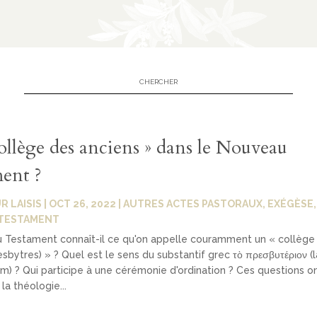
ollège des anciens » dans le Nouveau
ent ?
R LAISIS
|
OCT 26, 2022
|
AUTRES ACTES PASTORAUX
,
EXÉGÈSE
TESTAMENT
 Testament connaît-il ce qu'on appelle couramment un « collège
esbytres) » ? Quel est le sens du substantif grec τὸ πρεσβυτέριον (l
m) ? Qui participe à une cérémonie d'ordination ? Ces questions on
la théologie...