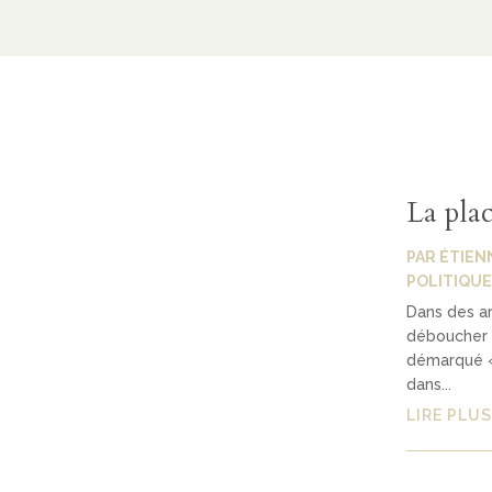
La plac
PAR
ÉTIEN
POLITIQUE
Dans des ar
déboucher s
démarqué «
dans...
LIRE PLUS