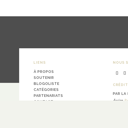
LIENS
NOUS S
À PROPOS
SOUTENIR
BLOGOLISTE
CRÉDIT
CATÉGORIES
PAR LA
PARTENARIATS
design
Pa
CONTACT