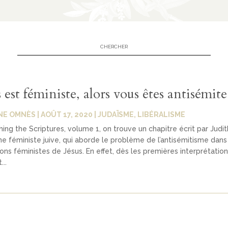
s est féministe, alors vous êtes antisémite
NE OMNÈS
|
AOÛT 17, 2020
|
JUDAÏSME
,
LIBÉRALISME
ing the Scriptures, volume 1, on trouve un chapitre écrit par Judi
e féministe juive, qui aborde le problème de l’antisémitisme dans
ions féministes de Jésus. En effet, dès les premières interprétation
..