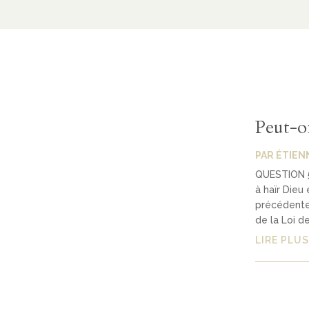
Peut-o
PAR
ÉTIEN
QUESTION 5 
à haïr Dieu
précédentes
de la Loi de
LIRE PLUS