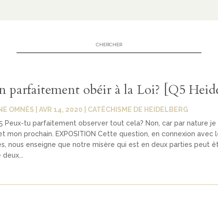
n parfaitement obéir à la Loi? [Q5 Heid
NE OMNÈS
|
AVR 14, 2020
|
CATÉCHISME DE HEIDELBERG
Peux-tu parfaitement observer tout cela? Non, car par nature je s
 et mon prochain. EXPOSITION Cette question, en connexion avec l
, nous enseigne que notre misère qui est en deux parties peut ê
 deux...