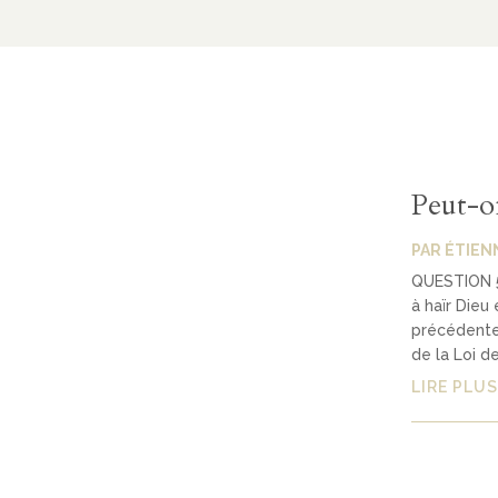
Peut-o
PAR
ÉTIEN
QUESTION 5 
à haïr Dieu
précédentes
de la Loi de
LIRE PLUS