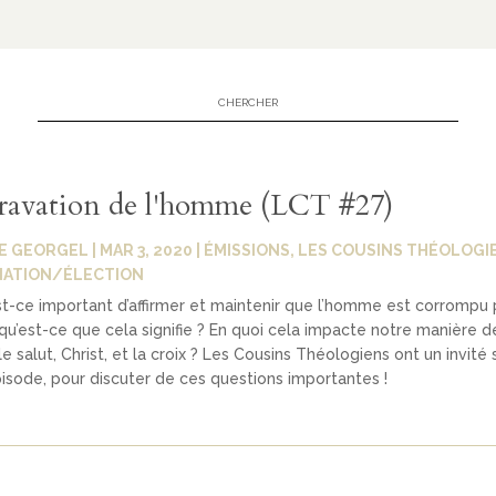
ravation de l'homme (LCT #27)
E GEORGEL
|
MAR 3, 2020
|
ÉMISSIONS
,
LES COUSINS THÉOLOGI
NATION/ÉLECTION
t-ce important d’affirmer et maintenir que l’homme est corrompu 
qu’est-ce que cela signifie ? En quoi cela impacte notre manière d
e salut, Christ, et la croix ? Les Cousins Théologiens ont un invité 
isode, pour discuter de ces questions importantes !