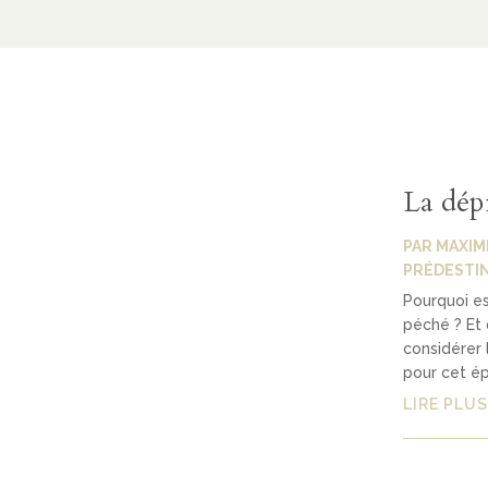
La dép
PAR
MAXIM
PRÉDESTI
Pourquoi es
péché ? Et 
considérer l
pour cet ép
LIRE PLUS