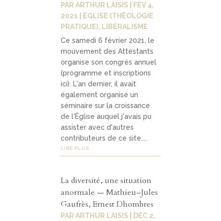
PAR
ARTHUR LAISIS
|
FÉV 4,
Contact
04
2021
|
ÉGLISE (THÉOLOGIE
PRATIQUE)
,
LIBÉRALISME
Ce samedi 6 février 2021, le
contacter
mouvement des Attestants
organise son congrès annuel
soutenir
(programme et inscriptions
ici). L'an dernier, il avait
également organisé un
séminaire sur la croissance
de l'Église auquel j'avais pu
assister avec d'autres
contributeurs de ce site....
LIRE PLUS
La diversité, une situation
anormale — Mathieu–Jules
Gaufrès, Ernest Dhombres
PAR
ARTHUR LAISIS
|
DÉC 2,