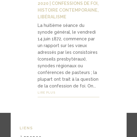
2020
|
CONFESSIONS DE FOI
,
HISTOIRE CONTEMPORAINE
,
LIBÉRALISME
La huitième séance du
synode général, le vendredi
14 juin 1872, commence par
un rapport sur les vœux
adressés par les consistoires
(conseils presbytéraux),
synodes régionaux ou
conférences de pasteurs ; la
plupart ont trait à la question
de la confession de foi. On...
LIRE PLUS
LIENS