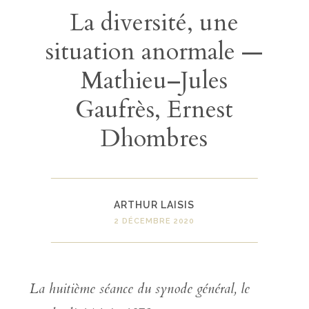
La diversité, une
situation anormale —
Mathieu–Jules
Gaufrès, Ernest
Dhombres
ARTHUR LAISIS
2 DÉCEMBRE 2020
La huitième séance du synode général, le