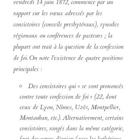
vendredi 14 juin 1872, commence par un
rapport sur les vœux adressés par les
consistoires (conseils presbytéraux), synodes
régionaux ou conférences de pasteurs ; la
plupart ont trait à la question de la confession
de foi.
On note l’existence de quatre positions
principales :
Des consistoires qui «
se sont prononcés
contre toute confession de foi
»
(22, dont
ceux de Lyon, Nîmes, Uzès, Montpellier,
Montauban, etc.).
Alternativement, certains
consistoires, rangés dans la même catégorie,
font des vœux d’union
(avec les luthériens,