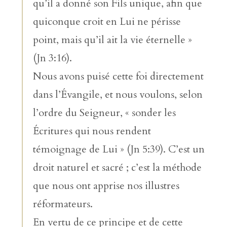
qu’il a donné son Fils unique, afin que
quiconque croit en Lui ne périsse
point, mais qu’il ait la vie éternelle »
(Jn 3:16).
Nous avons puisé cette foi directement
dans l’Évangile, et nous voulons, selon
l’ordre du Seigneur, « sonder les
Écritures qui nous rendent
témoignage de Lui » (Jn 5:39). C’est un
droit naturel et sacré ; c’est la méthode
que nous ont apprise nos illustres
réformateurs.
En vertu de ce principe et de cette