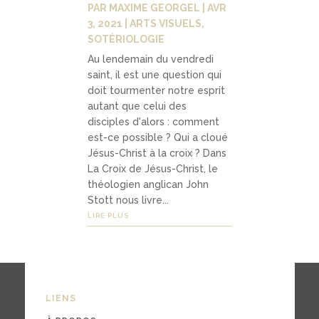
PAR
MAXIME GEORGEL
|
AVR
3, 2021
|
ARTS VISUELS
,
SOTÉRIOLOGIE
Au lendemain du vendredi
saint, il est une question qui
doit tourmenter notre esprit
autant que celui des
disciples d'alors : comment
est-ce possible ? Qui a cloué
Jésus-Christ à la croix ? Dans
La Croix de Jésus-Christ, le
théologien anglican John
Stott nous livre...
LIRE PLUS
LIENS