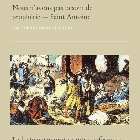
Nous n’avons pas besoin de
prophétie — Saint Antoine
PAR
ÉTIENNE OMNÈS
|
10.11.22
La lutte entre protestants confessants