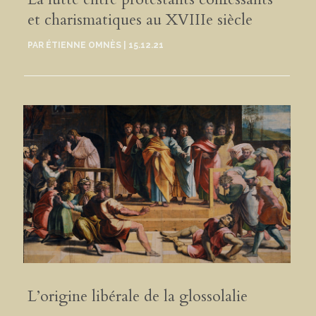
et charismatiques au XVIIIe siècle
PAR
ÉTIENNE OMNÈS
|
15.12.21
L’origine libérale de la glossolalie