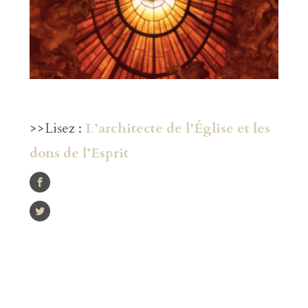
>>Lisez :
L’architecte de l’Église et les
dons de l’Esprit