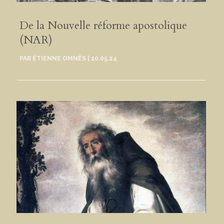
De la Nouvelle réforme apostolique
(NAR)
PAR
ÉTIENNE OMNÈS
|
10.05.24