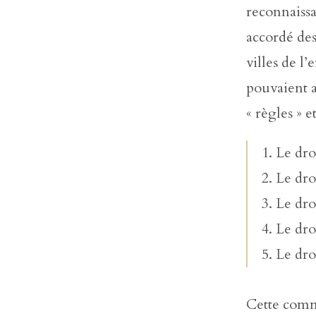
reconnaissa
accordé des
villes de l
pouvaient ai
« règles » 
1. Le dr
2. Le dro
3. Le dro
4. Le dro
5. Le dr
Cette commu