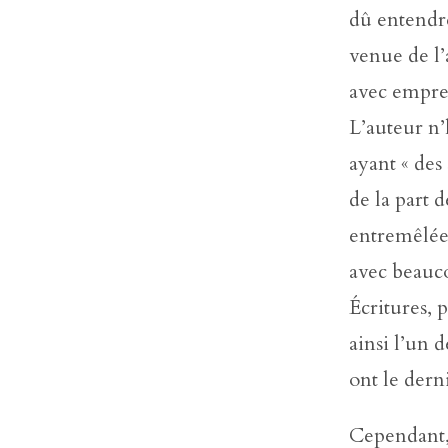
dû entendre
venue de l’
avec empre
L’auteur n’
ayant « des
de la part 
entremêlée 
avec beauc
Écritures, 
ainsi l’un 
ont le der
Cependant,