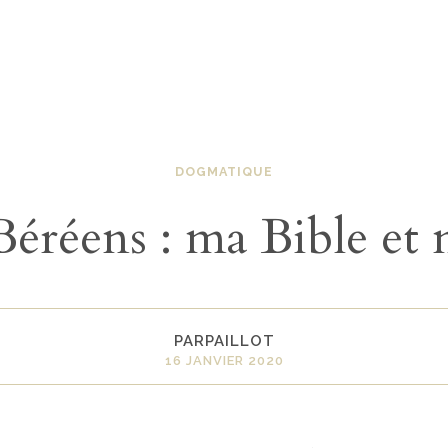
DOGMATIQUE
Béréens : ma Bible et 
PARPAILLOT
16 JANVIER 2020