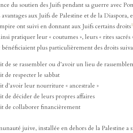
nce du soutien des Juifs pendant sa guerre avec Po
 avantages aux Juifs de Palestine et de la Diaspora, e
’empire ont suivi en donnant aux Juifs certains droits
nsi pratiquer leur « coutumes », leurs « rites sacrés 
et bénéficiaient plus particulièrement des droits suiv
oit de se rassembler ou d’avoir un lieu de rassembl
it de respecter le sabbat
it d’avoir leur nourriture « ancestrale »
it de décider de leurs propres affaires
oit de collaborer financièrement
nauté juive, installée en dehors de la Palestine a