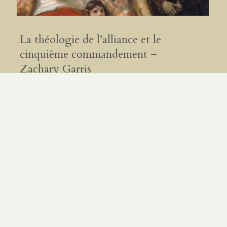
La théologie de l’alliance et le
cinquième commandement –
Zachary Garris
PAR
MAXIME GEORGEL
|
4.03.26