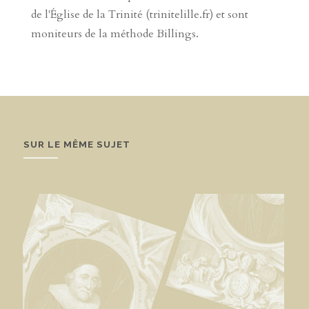
de l'Église de la Trinité (trinitelille.fr) et sont
moniteurs de la méthode Billings.
SUR LE MÊME SUJET