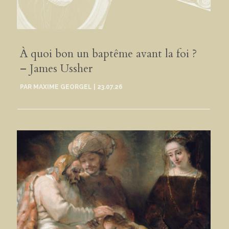
À quoi bon un baptême avant la foi ?
– James Ussher
PAR
MAXIME GEORGEL
|
23.07.26