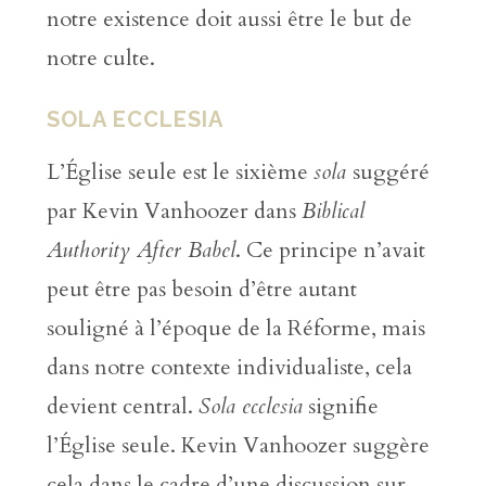
notre existence doit aussi être le but de
notre culte.
SOLA ECCLESIA
L’Église seule est le sixième
sola
suggéré
par Kevin Vanhoozer dans
Biblical
Authority After Babel
. Ce principe n’avait
peut être pas besoin d’être autant
souligné à l’époque de la Réforme, mais
dans notre contexte individualiste, cela
devient central.
Sola ecclesia
signifie
l’Église seule. Kevin Vanhoozer suggère
cela dans le cadre d’une discussion sur