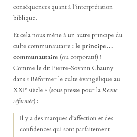
conséquences quant à l’interprétation
biblique.
Et cela nous mène à un autre principe du
culte communautaire :
le principe…
communautaire
(ou corporatif) !
Comme le dit Pierre-Sovann Chauny
dans « Réformer le culte évangélique au
e
XXI
siècle »
(sous presse pour la
Revue
réformée
) :
Il y a des marques d’affection et des
confidences qui sont parfaitement