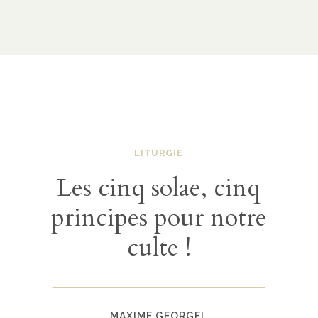
LITURGIE
Les cinq solae, cinq
principes pour notre
culte !
MAXIME GEORGEL