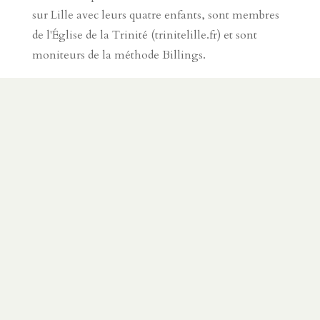
sur Lille avec leurs quatre enfants, sont membres
de l'Église de la Trinité (trinitelille.fr) et sont
moniteurs de la méthode Billings.
SUR LE MÊME SUJET