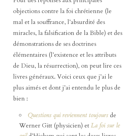
Pour des réponses aux principales
objections contre la foi chrétienne (le
mal et la souffrance, l’absurdité des
miracles, la falsification de la Bible) et des
démonstrations de ses doctrines
élémentaires (l’existence et les attributs
de Dieu, la résurrection), on peut lire ces
livres généraux. Voici ceux que j’ai le
plus aimés et dont j’ai entendu le plus de
bien :
Questions qui reviennent toujours
de
Werner Gitt (physicien) et
La foi sur le
gril
d’Hicham qui sont les deux livres