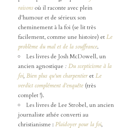
raisons
où il raconte avec plein
d’humour et de sérieux son
cheminement à la foi (se lit très
facilement, comme une histoire) et
Le
problème du mal et de la souffrance
.
Les livres de Josh McDowell, un
ancien agnostique
:
Du scepticisme à la
foi
,
Bien plus qu’un charpentier
et
Le
verdict complément d’enquête
(très
complet !).
Les livres de Lee Strobel, un ancien
journaliste athée converti au
christianisme :
Plaidoyer pour la foi
,