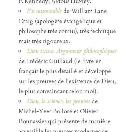
F. Kennedy, Aldous Huxley.
Foi raisonnable
de
William Lane
Craig (apologète évangélique et
philosophe très connu), très technique
mais très rigoureux.
Dieu existe. Arguments philosophiques
de Frédéric Guillaud
(le livre en
français le plus détaillé et développé
sur les preuves de l’existence de Dieu,
le plus convaincant selon moi).
Dieu, la science, les preuves
de
Michel-Yves Bolloré et Olivier
Bonnassies qui présente de manière
accessible les preuves modernes de