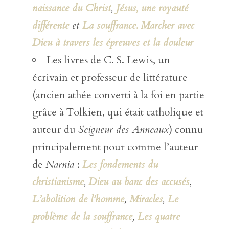
naissance du Christ
,
Jésus, une royauté
différente
et
La souffrance. Marcher avec
Dieu à travers les épreuves et la douleur
Les livres de C. S. Lewis, un
écrivain et professeur de littérature
(ancien athée converti à la foi en partie
grâce à Tolkien, qui était catholique et
auteur du
Seigneur des Anneaux
) connu
principalement pour comme l’auteur
de
Narnia
:
Les fondements du
christianisme
,
Dieu au banc des accusés
,
L’abolition de l’homme
,
Miracles
,
Le
problème de la souffrance
,
Les quatre