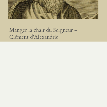
Manger la chair du Seigneur –
Clément d’Alexandrie
PAR
MAXIME GEORGEL
|
7.08.26