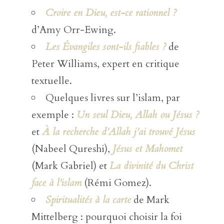
Croire en Dieu, est-ce rationnel ?
d’Amy Orr-Ewing.
Les Évangiles sont-ils fiables ?
de
Peter Williams, expert en critique
textuelle.
Quelques livres sur l’islam, par
exemple :
Un seul Dieu, Allah ou Jésus ?
et
À la recherche d’Allah j’ai trouvé Jésus
(Nabeel Qureshi),
Jésus et Mahomet
(Mark Gabriel) et
La divinité du Christ
face à l’islam
(Rémi Gomez).
Spiritualités à la carte
de Mark
Mittelberg : pourquoi choisir la foi