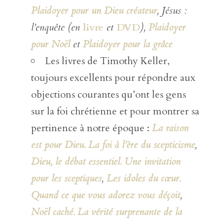
Plaidoyer pour un Dieu créateur
, Jésus :
l’enquête (en
livre
et
DVD
),
Plaidoyer
pour Noël
et
Plaidoyer pour la grâce
Les livres de Timothy Keller,
toujours excellents pour répondre aux
objections courantes qu’ont les gens
sur la foi chrétienne et pour montrer sa
pertinence à notre époque :
La raison
est pour Dieu. La foi à l’ère du scepticisme
,
Dieu, le débat essentiel. Une invitation
pour les sceptiques
,
Les idoles du cœur.
Quand ce que vous adorez vous déçoit
,
Noël caché. La vérité surprenante de la