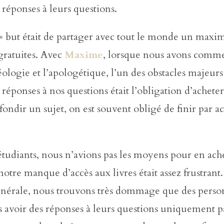
 réponses à leurs questions.
 » but était de partager avec tout le monde un max
gratuites. Avec
Maxime
, lorsque nous avons comm
éologie et l’apologétique, l’un des obstacles majeur
 réponses à nos questions était l’obligation d’acheter 
ondir un sujet, on est souvent obligé de finir par a
étudiants, nous n’avions pas les moyens pour en ach
otre manque d’accès aux livres était assez frustrant
nérale, nous trouvons très dommage que des perso
as avoir des réponses à leurs questions uniquement