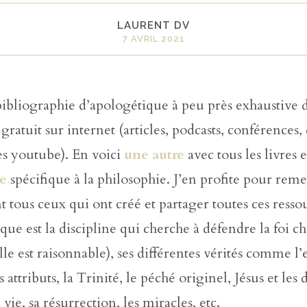
LAURENT DV
7 AVRIL 2021
ibliographie d’apologétique à peu près exhaustive d
 gratuit sur internet (articles, podcasts, conférences,
nes youtube). En voici
une autre
avec tous les livres 
re
spécifique à la philosophie. J’en profite pour reme
tous ceux qui ont créé et partager toutes ces ressou
que est la discipline qui cherche à défendre la foi c
elle est raisonnable), ses différentes vérités comme l
 attributs, la Trinité, le péché originel, Jésus et les 
 vie, sa résurrection, les miracles, etc.