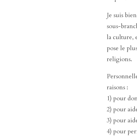
Je suis bie
sous-branche
la culture,
pose le pl
religions.
Personnelle
raisons :
1) pour don
2) pour aid
3) pour aid
4) pour per