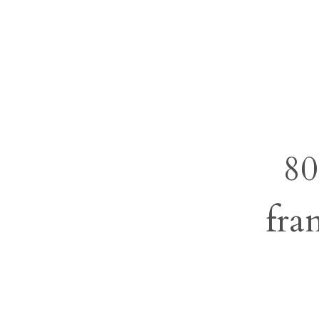
80
fra