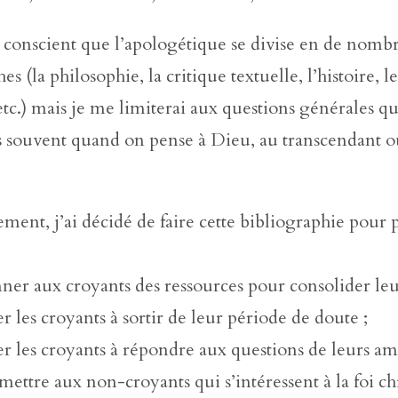
n conscient que l’apologétique se divise en de nomb
s (la philosophie, la critique textuelle, l’histoire, l
 etc.) mais je me limiterai aux questions générales qu
us souvent quand on pense à Dieu, au transcendant 
ment, j’ai décidé de faire cette bibliographie pour 
ner aux croyants des ressources pour consolider leur
er les croyants à sortir de leur période de doute ;
er les croyants à répondre aux questions de leurs ami
mettre aux non-croyants qui s’intéressent à la foi c