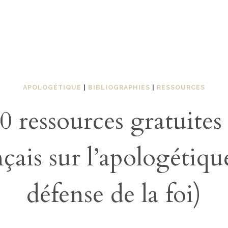
APOLOGÉTIQUE
|
BIBLIOGRAPHIES
|
RESSOURCES
0 ressources gratuites
nçais sur l’apologétique
défense de la foi)