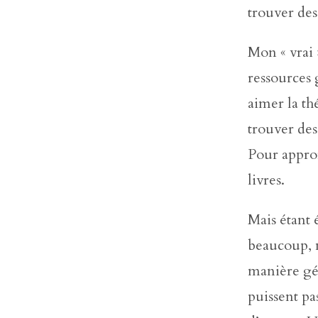
trouver des
Mon « vrai
ressources 
aimer la th
trouver des
Pour approf
livres.
Mais étant 
beaucoup, n
manière gé
puissent p