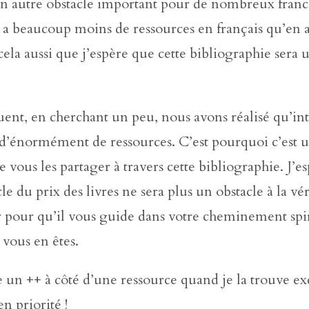
Un autre obstacle important pour de nombreux fran
 y a beaucoup moins de ressources en français qu’en a
cela aussi que j’espère que cette bibliographie sera u
ent, en cherchant un peu, nous avons réalisé qu’in
d’énormément de ressources. C’est pourquoi c’est u
 vous les partager à travers cette bibliographie. J’e
le du prix des livres ne sera plus un obstacle à la vér
 pour qu’il vous guide dans votre cheminement spir
vous en êtes.
te un ++ à côté d’une ressource quand je la trouve ex
n priorité !