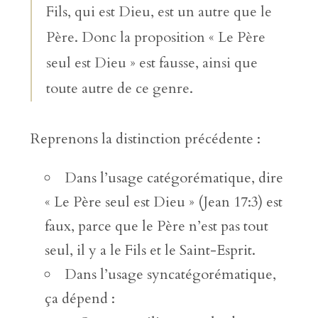
Fils, qui est Dieu, est un autre que le
Père. Donc la proposition « Le Père
seul est Dieu » est fausse, ainsi que
toute autre de ce genre.
Reprenons la distinction précédente :
Dans l’usage catégorématique, dire
« Le Père seul est Dieu » (Jean 17:3) est
faux, parce que le Père n’est pas tout
seul, il y a le Fils et le Saint-Esprit.
Dans l’usage syncatégorématique,
ça dépend :