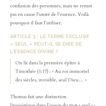
confusion des personnes, mais ne remet
pas en cause l’unité de l’essence. Voilà
pourquoi il faut l’utiliser.
ARTICLE 3 : LE TERME EXCLUSIF
« SEUL » PEUT-IL SE DIRE DE
L’ESSENCE DIVINE ?
On lit dans la première épître à
Timothée (1:17) : « Au roi immortel
des siècles, invisible, seul Dieu… »
Thomas fait une distinction
linguistique dans l’usage du mot « seul » :