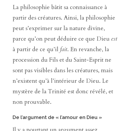
La philosophie bâtit sa connaissance à
partir des créatures. Ainsi, la philosophie
peut s’exprimer sur la nature divine,
parce qu’on peut déduire ce que Dieu
est
à partir de ce qu’il
fait
. En revanche, la
procession du Fils et du Saint-Esprit ne
sont pas visibles dans les créatures, mais
n’existent qu’à l’intérieur de Dieu. Le
mystère de la Trinité est donc révélé, et
non prouvable.
De l’argument de « l’amour en Dieu »
Il y a pourtant un argument assez