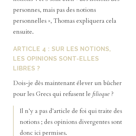
personnes, mais pas des notions
personnelles », Thomas expliquera cela
ensuite.
ARTICLE 4 : SUR LES NOTIONS,
LES OPINIONS SONT-ELLES
LIBRES ?
Dois-je dès maintenant élever un bûcher
pour les Grecs qui refusent le
filioque
?
Il n’y a pas d’article de foi qui traite des
notions ; des opinions divergentes sont
donc ici permises.