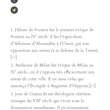
Hilaire de Poitiers fut le premier évêque de
e
Poitiers au IV
siècle. Il fut l’équivalent
d’Athanase d’Alexandrie à l’Ouest, par son
opposition aux ariens et sa défense de la Trinité.
[
↩
]
Ambroise de Milan fut évêque de Milan au
e
IV
siècle, où il s’opposa très efficacement aux
ariens de cette ville. Il est aussi celui qui
annonça l’Évangile à Augustin d’Hippone.
[
↩
]
Jean de Damas fit un théologien chrétien
e
syriaque du VIII
siècle qui vécut sous la
domination musulmane. Il est notamment