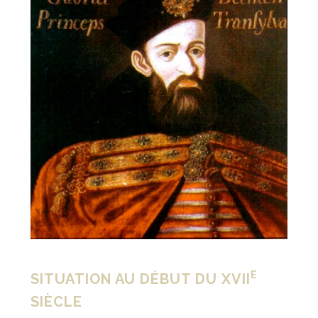
E
SITUATION AU DÉBUT DU XVII
SIÈCLE