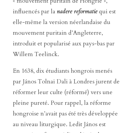
« mouvement puritain de Hongrie »,
influencés par la
nadere reformatie
qui est
elle-même la version néerlandaise du
mouvement puritain d’Angleterre,
introduit et popularisé aux pays-bas par
Willem Teelinck.
En 1638, dix étudiants hongrois menés
par János Tolnai Dali à Londres jurent de
réformer leur culte (réformé) vers une
pleine pureté. Pour rappel, la réforme
hongroise n’avait pas été très développée
au niveau liturgique. Ledit János est