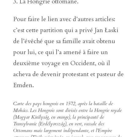
La Hongrie ottomane.
Pour faire le lien avec d’autres articles:
c’est cette partition qui a privé Jan Łaski
de l’évêché que sa famille avait obtenu
pour lui, ce qui l’a amené à faire un
deuxième voyage en Occident, où il
acheva de devenir protestant et pasteur de
Emden.
Carte des pays hongrois en 1572, après la bataille de
Mohács. Les Hongrois sont divisés entre la Hongrie royale
(
Magyar Királyság
, en orange), la principauté de
Transylvanie (
Erdélyország
), en vert, vassale des
Ottomans mais largement indépendante, et l’Empire