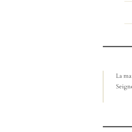
La mai
Seigne