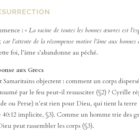
RÉSURRECTION
mmence : «
La racine de toutes les bonnes œuvres est l’es
 ; car l’attente de la récompense motive l’âme aux bonnes
cette foi, l’âme s’abandonne au péché.
ponse aux Grecs
t Samaritains objectent : comment un corps dispersé
nsumé par le feu peut-il ressusciter (§2) ? Cyrille ré
nde ou Perse) n’est rien pour Dieu, qui tient la terre
e 40:12 implicite, §3). Comme un homme trie des gr
ieu peut rassembler les corps (§3).