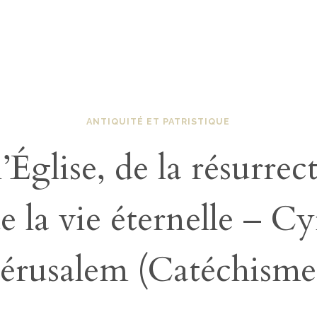
ANTIQUITÉ ET PATRISTIQUE
’Église, de la résurrec
e la vie éternelle – Cy
Jérusalem (Catéchisme