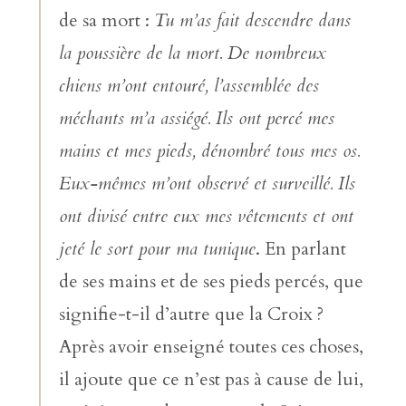
de sa mort :
Tu m’as fait descendre dans
la poussière de la mort. De nombreux
chiens m’ont entouré, l’assemblée des
méchants m’a assiégé. Ils ont percé mes
mains et mes pieds, dénombré tous mes os.
Eux-mêmes m’ont observé et surveillé. Ils
ont divisé entre eux mes vêtements et ont
jeté le sort pour ma tunique
. En parlant
de ses mains et de ses pieds percés, que
signifie-t-il d’autre que la Croix ?
Après avoir enseigné toutes ces choses,
il ajoute que ce n’est pas à cause de lui,