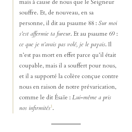
mais à cause de nous que le Seigneur
souffre. Et, de nouveau, en sa
personne, il dit au psaume 88 :
Sur moi
s’est affermie ta fureur
. Et au psaume 69 :
ce que je n’avais pas volé, je le payais
. Il
n’est pas mort en effet parce qu’il était
coupable, mais il a souffert pour nous,
et il a supporté la colère conçue contre
nous en raison de notre prévarication,
comme le dit Ésaïe :
Lui-même a pris
1
nos infirmités
.