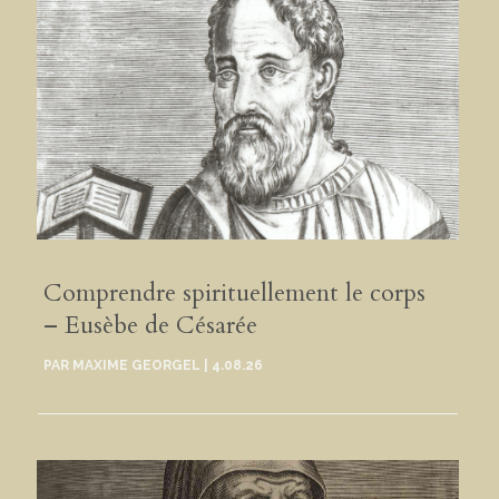
Comprendre spirituellement le corps
– Eusèbe de Césarée
PAR
MAXIME GEORGEL
|
4.08.26