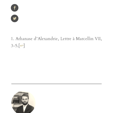
Athanase d’Alexandrie, Lettre à Marcellin VII,
3-5.
[
↩
]