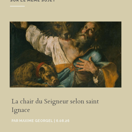
SUR LE MÊME SUJET
La chair du Seigneur selon saint
Ignace
PAR
MAXIME GEORGEL
|
6.08.26