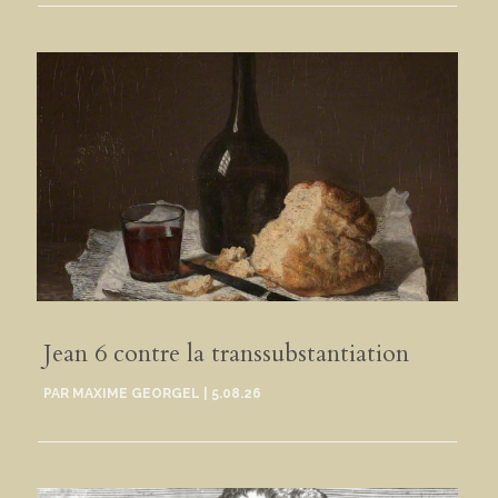
Jean 6 contre la transsubstantiation
PAR
MAXIME GEORGEL
|
5.08.26