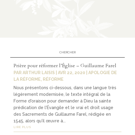
Contact
contacter
soutenir
Prière pour réformer l’Église – Guillaume Farel
PAR
ARTHUR LAISIS
|
AVR 22, 2020
|
APOLOGIE DE
LA RÉFORME
,
RÉFORME
Nous présentons ci-dessous, dans une langue très
légèrement modernisée, le texte intégral de la
Forme d'oraison pour demander à Dieu la sainte
prédication de l'Évangile et le vrai et droit usage
des Sacrements de Guillaume Farel, rédigée en
1545, alors qu'il œuvre à...
LIRE PLUS