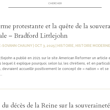
rme protestante et la quête de la souver
ale – Bradford Littlejohn
E-SOVANN CHAUNY
|
OCT 3, 2025
|
HISTOIRE
,
HISTOIRE MODERN
ttlejohn a publié en 2021 sur le site American Reformer un article e
 lequel il explique pourquoi, selon lui, les chrétiens, et en particuli
, devraient accueillir positivement le concept de « nation » et se
..
 du décès de la Reine sur la souverainet