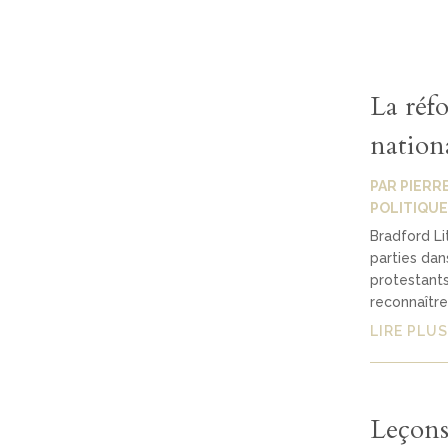
La réfo
nation
PAR
PIERR
POLITIQUE
Bradford Li
parties dans
protestants
reconnaître.
LIRE PLUS
Leçons