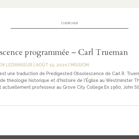
scence programmée – Carl Trueman
EN LEDANSEUR
|
AOÛT 15, 2020
|
MISSION
 est une traduction de Predigested Obsolescence de Carl R. True
de théologie historique et d'histoire de l'Église au Westminster T
 actuellement professeur au Grove City College.En 1960, John Ste