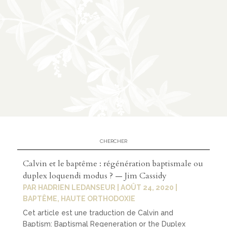
Calvin et le baptême : régénération baptismale ou
duplex loquendi modus ? — Jim Cassidy
PAR
HADRIEN LEDANSEUR
|
AOÛT 24, 2020
|
BAPTÊME
,
HAUTE ORTHODOXIE
Cet article est une traduction de Calvin and
Baptism: Baptismal Regeneration or the Duplex