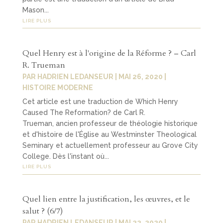
Mason...
LIRE PLUS
Quel Henry est à l'origine de la Réforme ? – Carl
R. Trueman
PAR
HADRIEN LEDANSEUR
|
MAI 26, 2020
|
HISTOIRE MODERNE
Cet article est une traduction de Which Henry
Caused The Reformation? de Carl R.
Trueman, ancien professeur de théologie historique
et d'histoire de l'Église au Westminster Theological
Seminary et actuellement professeur au Grove City
College. Dès l'instant où...
LIRE PLUS
Quel lien entre la justification, les œuvres, et le
salut ? (6/7)
PAR
HADRIEN LEDANSEUR
|
MAI 22, 2020
|