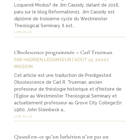
Loquendi Modus? de Jim Cassidy, datant de 2016,
paru sur le blog Reformation21. Jim Cassidy est
diplômé de troisième cycle du Westminster
Theological Seminary. Il est...
LIRE PLUS
Obsolescence programmée – Carl Trueman
PAR
HADRIEN LEDANSEUR
|
AOÛT 15, 2020
|
MISSION
Cet article est une traduction de Predigested
Obsolescence de Carl R. Trueman, ancien
professeur de théologie historique et d'histoire de
l'Église au Westminster Theological Seminary et
actuellement professeur au Grove City College.En
1960, John Steinbeck a...
LIRE PLUS
Quand est-ce qu’un luthérien n’est pas un