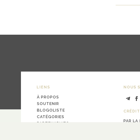
LIENS
NOUS S
À PROPOS
SOUTENIR
BLOGOLISTE
CRÉDIT
CATÉGORIES
PAR LA
PARTENARIATS
design
Pa
CONTACT