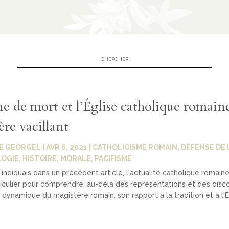
e de mort et l’Église catholique romaine
re vacillant
E GEORGEL
|
AVR 6, 2021
|
CATHOLICISME ROMAIN
,
DÉFENSE DE L
LOGIE
,
HISTOIRE
,
MORALE
,
PACIFISME
indiquais dans un précédent article, l'actualité catholique romaine
ticulier pour comprendre, au-delà des représentations et des disc
la dynamique du magistère romain, son rapport à la tradition et à l'É