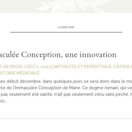
culée Conception, une innovation
E GEORGEL
|
DÉC 1, 2023
|
ANTIQUITÉ ET PATRISTIQUE
,
CATHOLI
ISTOIRE MÉDIÉVALE
s début décembre, dans quelques jours ce sera donc dans le m
ête de l'Immaculée Conception de Marie. Ce dogme romain, qui ve
t pas seulement été sainte, n'ait pas seulement vécu sans péché, n
u...