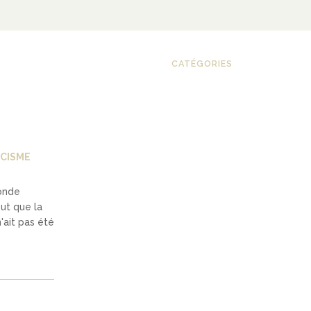
CATÉGORIES
CISME
onde
ut que la
'ait pas été