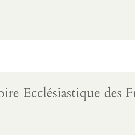
oire Ecclésiastique des F