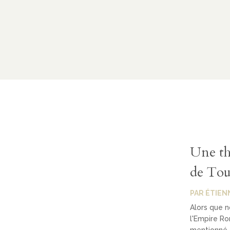
Une th
de Tou
PAR
ÉTIEN
Alors que n
l'Empire Rom