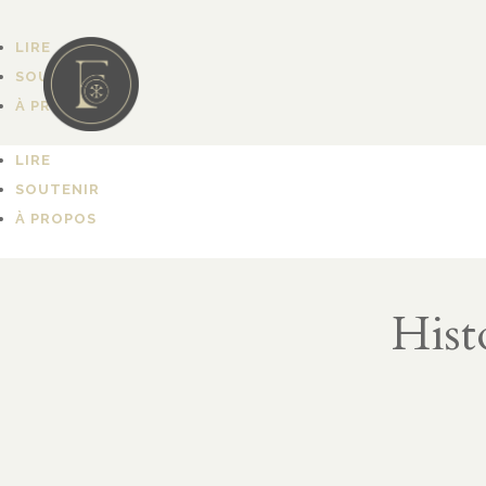
LIRE
SOUTENIR
À PROPOS
LIRE
SOUTENIR
À PROPOS
Hist