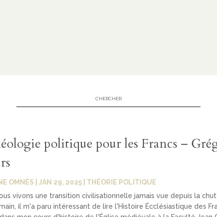
éologie politique pour les Francs – Gré
rs
NE OMNÈS
|
JAN 29, 2025
|
THÉORIE POLITIQUE
ous vivons une transition civilisationnelle jamais vue depuis la chu
ain, il m'a paru intéressant de lire l'Histoire Écclésiastique des Fr