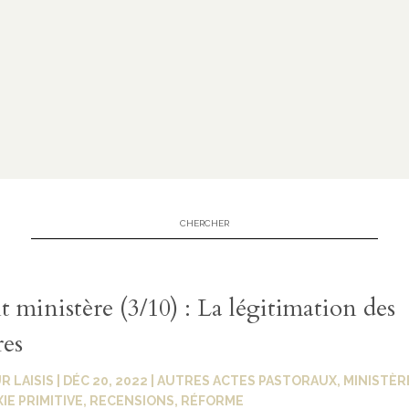
t ministère (3/10) : La légitimation des
res
R LAISIS
|
DÉC 20, 2022
|
AUTRES ACTES PASTORAUX
,
MINISTÈR
E PRIMITIVE
,
RECENSIONS
,
RÉFORME