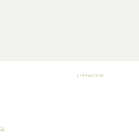
CATÉGORIES
ES
,