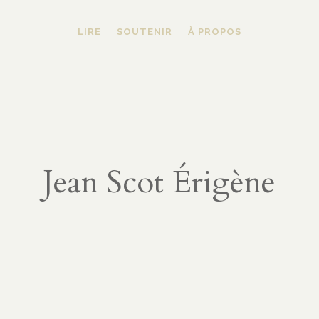
LIRE
SOUTENIR
À PROPOS
Jean Scot Érigène