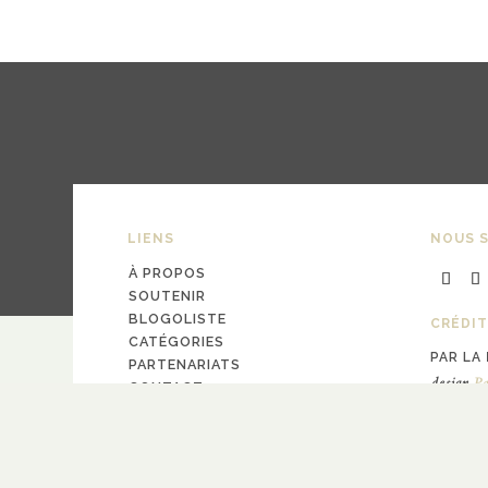
LIENS
NOUS S
À PROPOS
SOUTENIR
BLOGOLISTE
CRÉDIT
CATÉGORIES
PAR LA
PARTENARIATS
design
Pa
CONTACT