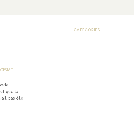
CATÉGORIES
CISME
onde
ut que la
'ait pas été