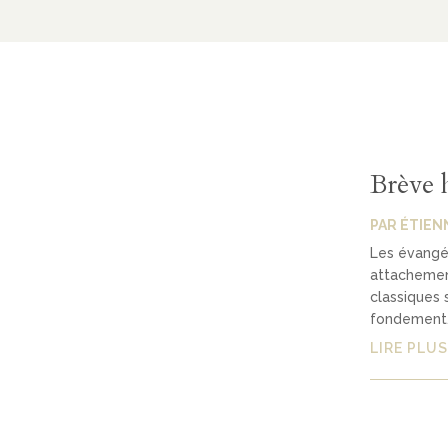
Brève 
PAR
ÉTIEN
Les évangél
attachement
classiques 
fondement.
LIRE PLUS