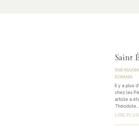
Saint 
PAR
MAXIM
ROMAIN
Il y a plus
chez les Pè
article a é
Théodote...
LIRE PLUS