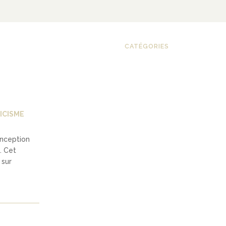
CATÉGORIES
ICISME
onception
. Cet
 sur