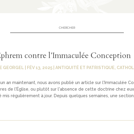
Éphrem contre l’Immaculée Conception
E GEORGEL
|
FÉV 13, 2025
|
ANTIQUITÉ ET PATRISTIQUE
,
CATHOL
 d'un an maintenant, nous avons publié un article sur l'Immaculée C
res de l'Église, ou plutôt sur l'absence de cette doctrine chez eux
té mis régulièrement à jour. Depuis quelques semaines, une section