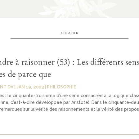
re à raisonner (53) : Les différents sen
es de parce que
NT DV
|
JAN 19, 2023
|
PHILOSOPHIE
 est le cinquante-troisième d'une série consacrée à la logique clas
ienne, c'est-à-dire développée par Aristote). Dans le cinquante-deux
emarques sur la vérité des raisonnements et la vérité des proposi