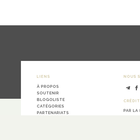
LIENS
NOUS S
À PROPOS
SOUTENIR
BLOGOLISTE
CRÉDIT
CATÉGORIES
PAR LA
PARTENARIATS
design
Pa
CONTACT