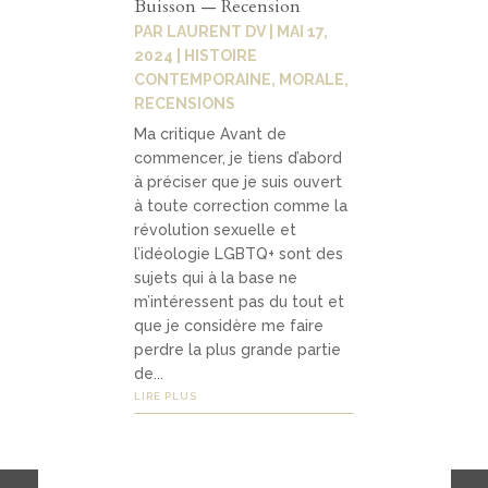
Buisson — Recension
PAR
LAURENT DV
|
MAI 17,
2024
|
HISTOIRE
CONTEMPORAINE
,
MORALE
,
RECENSIONS
Ma critique Avant de
commencer, je tiens d’abord
à préciser que je suis ouvert
à toute correction comme la
révolution sexuelle et
l’idéologie LGBTQ+ sont des
sujets qui à la base ne
m’intéressent pas du tout et
que je considère me faire
perdre la plus grande partie
de...
LIRE PLUS