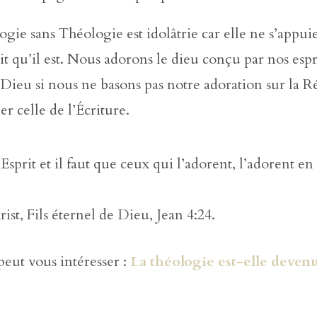
ie sans Théologie est idolâtrie car elle ne s’appuie
t qu’il est. Nous adorons le dieu conçu par nos espr
i Dieu si nous ne basons pas notre adoration sur la R
er celle de l’Écriture.
Esprit et il faut que ceux qui l’adorent, l’adorent en 
ist, Fils éternel de Dieu, Jean 4:24.
 peut vous intéresser :
La théologie est-elle deven