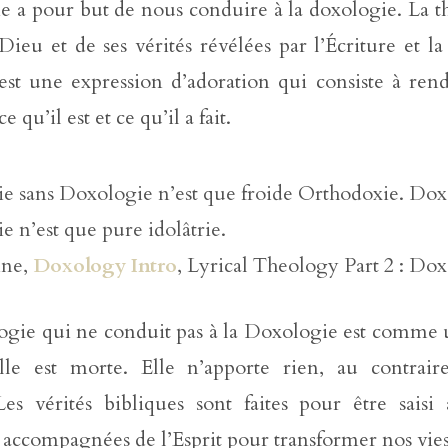
e a pour but de nous conduire à la doxologie. La t
Dieu et de ses vérités révélées par l’Écriture et l
est une expression d’adoration qui consiste à rend
 qu’il est et ce qu’il a fait.
e sans Doxologie n’est que froide Orthodoxie. Dox
e n’est que pure idolâtrie.
nne,
Doxology Intro
, Lyrical Theology Part 2 : Do
gie qui ne conduit pas à la Doxologie est comme u
lle est morte. Elle n’apporte rien, au contrair
Les vérités bibliques sont faites pour être saisi 
 accompagnées de l’Esprit pour transformer nos vies