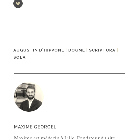
AUGUSTIN D'HIPPONE
|
DOGME
|
SCRIPTURA
|
SOLA
MAXIME GEORGEL
Maxime est médecin à Lille. Fondateur du site