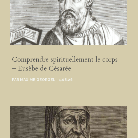
Comprendre spirituellement le corps
– Eusèbe de Césarée
PAR
MAXIME GEORGEL
|
4.08.26