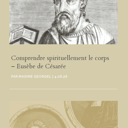
Comprendre spirituellement le corps
– Eusèbe de Césarée
PAR
MAXIME GEORGEL
|
4.08.26