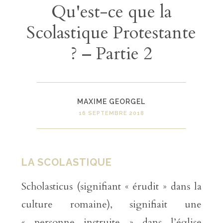
Qu'est-ce que la
Scolastique Protestante
? – Partie 2
MAXIME GEORGEL
16 SEPTEMBRE 2018
LA SCOLASTIQUE
Scholasticus (signifiant « érudit » dans la
culture romaine), signifiait une
« personne instruite » dans l’église