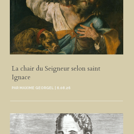
La chair du Seigneur selon saint
Ignace
PAR
MAXIME GEORGEL
|
6.08.26