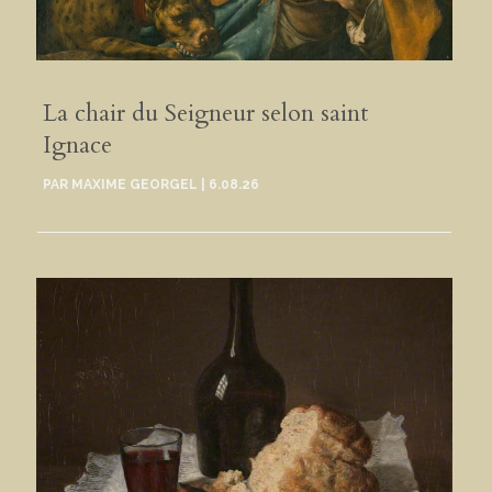
La chair du Seigneur selon saint
Ignace
PAR
MAXIME GEORGEL
|
6.08.26