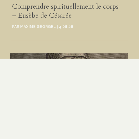
Comprendre spirituellement le corps
– Eusèbe de Césarée
PAR
MAXIME GEORGEL
|
4.08.26
Manger sa chair spirituellement –