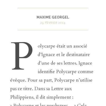
MAXIME GEORGEL
25 FÉVRIER 2019
P
olycarpe était un associé
d’Ignace et le destinataire
d’une de ses lettres. Ignace
identifie Polycarpe comme
évêque. Pour sa part, Polycarpe n’utilise
pas ce titre. Dans sa Lettre aux
Philippiens, il dit simplement :
« Polycarpe et les presbytres… » Cela