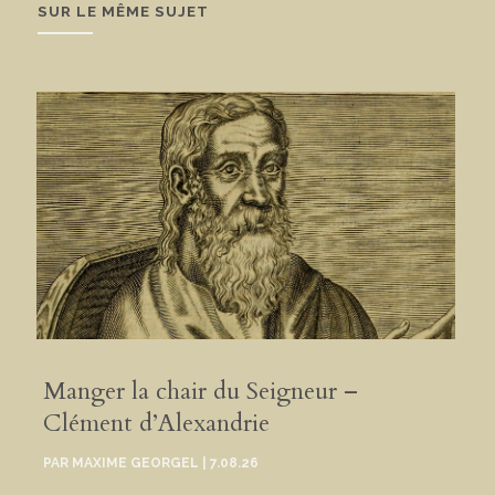
SUR LE MÊME SUJET
Manger la chair du Seigneur –
Clément d’Alexandrie
PAR
MAXIME GEORGEL
|
7.08.26