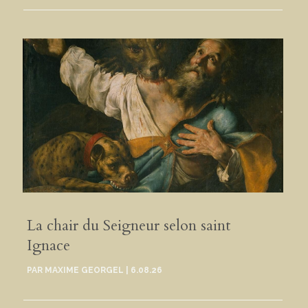
La chair du Seigneur selon saint
Ignace
PAR
MAXIME GEORGEL
|
6.08.26