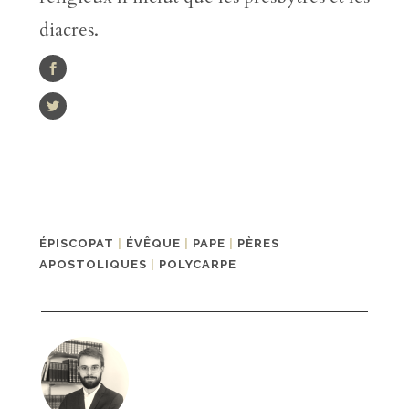
diacres.
ÉPISCOPAT
|
ÉVÊQUE
|
PAPE
|
PÈRES
APOSTOLIQUES
|
POLYCARPE