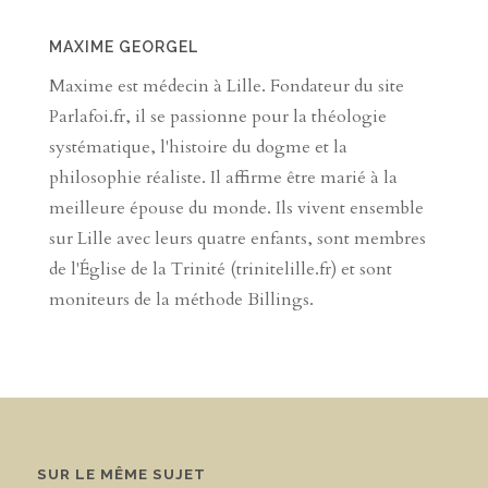
MAXIME GEORGEL
Maxime est médecin à Lille. Fondateur du site
Parlafoi.fr, il se passionne pour la théologie
systématique, l'histoire du dogme et la
philosophie réaliste. Il affirme être marié à la
meilleure épouse du monde. Ils vivent ensemble
sur Lille avec leurs quatre enfants, sont membres
de l'Église de la Trinité (trinitelille.fr) et sont
moniteurs de la méthode Billings.
SUR LE MÊME SUJET