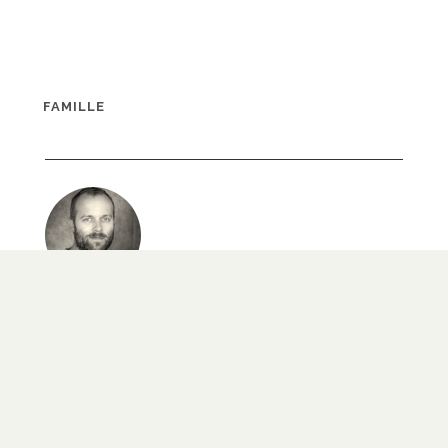
FAMILLE
ÉTIENNE OMNÈS
Mari, père, appartient à Christ. Les marques de
mon salut sont ma confession de foi et les
sacrements que je reçois.