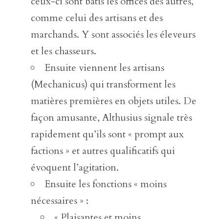
ceux-ci sont bâtis les offices des autres,
comme celui des artisans et des
marchands. Y sont associés les éleveurs
et les chasseurs.
Ensuite viennent les artisans
(Mechanicus) qui transforment les
matières premières en objets utiles. De
façon amusante, Althusius signale très
rapidement qu’ils sont « prompt aux
factions » et autres qualificatifs qui
évoquent l’agitation.
Ensuite les fonctions « moins
nécessaires » :
« Plaisantes et moins