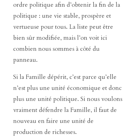
ordre politique afin d’obtenir la fin de la
politique : une vie stable, prospère et
vertueuse pour tous. La liste peut être
bien sûr modifiée, mais l’on voit ici
combien nous sommes à côté du
panneau.
Si la Famille dépérit, c’est parce qu’elle
n’est plus une unité économique et donc
plus une unité politique. Si nous voulons
vraiment défendre la Famille, il faut de
nouveau en faire une unité de
production de richesses.