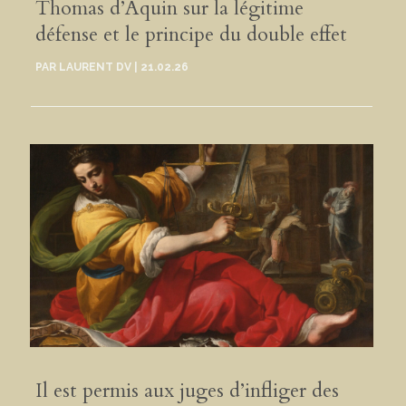
Thomas d’Aquin sur la légitime
défense et le principe du double effet
PAR
LAURENT DV
|
21.02.26
Il est permis aux juges d’infliger des