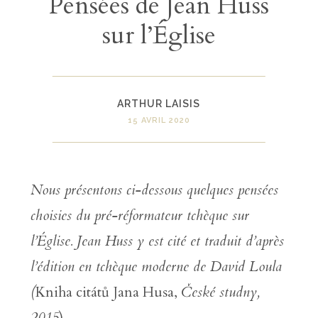
Pensées de Jean Huss
sur l’Église
ARTHUR LAISIS
15 AVRIL 2020
Nous présentons ci-dessous quelques pensées
choisies du pré-réformateur tchèque sur
l’Église. Jean Huss y est cité et traduit d’après
l’édition en tchèque moderne de David Loula
(
Kniha citátů Jana Husa,
České studny,
2015
).