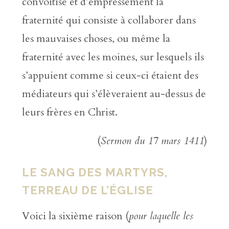
convoitise et d’empressement la
fraternité qui consiste à collaborer dans
les mauvaises choses, ou même la
fraternité avec les moines, sur lesquels ils
s’appuient comme si ceux-ci étaient des
médiateurs qui s’élèveraient au-dessus de
leurs frères en Christ.
(
Sermon du 17 mars 1411
)
LE SANG DES MARTYRS,
TERREAU DE L’ÉGLISE
Voici la sixième raison (
pour laquelle les