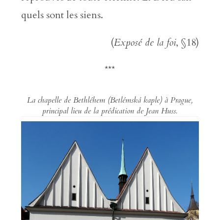
quels sont les siens.
(
Exposé de la foi
, §18)
***
La chapelle de Bethléhem (
Betlémská kaple
) à Prague,
principal lieu de la prédication de Jean Huss.