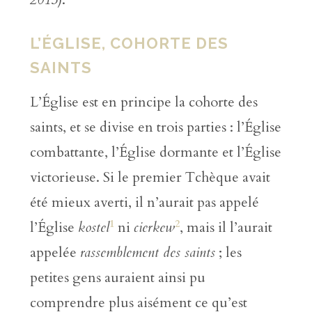
L’ÉGLISE, COHORTE DES
SAINTS
L’Église est en principe la cohorte des
saints, et se divise en trois parties : l’Église
combattante, l’Église dormante et l’Église
victorieuse. Si le premier Tchèque avait
été mieux averti, il n’aurait pas appelé
1
2
l’Église
kostel
ni
cierkew
, mais il l’aurait
appelée
rassemblement des saints
; les
petites gens auraient ainsi pu
comprendre plus aisément ce qu’est