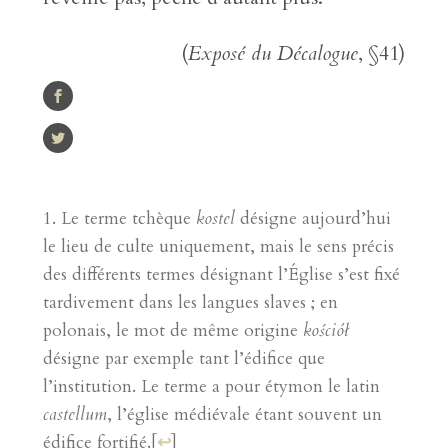
(
Exposé du Décalogue
, §41)
Le terme tchèque
kostel
désigne aujourd’hui
le lieu de culte uniquement, mais le sens précis
des différents termes désignant l’Église s’est fixé
tardivement dans les langues slaves ; en
polonais, le mot de même origine
kościół
désigne par exemple tant l’édifice que
l’institution. Le terme a pour étymon le latin
castellum
, l’église médiévale étant souvent un
édifice fortifié.
[
↩
]