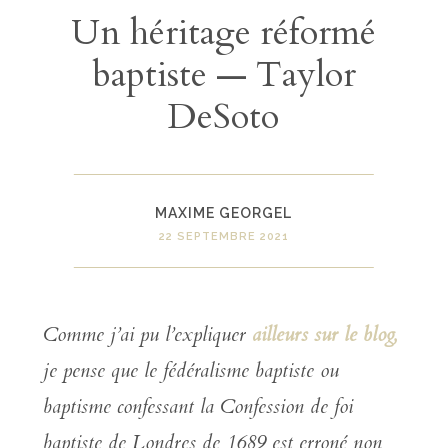
Un héritage réformé
baptiste — Taylor
DeSoto
MAXIME GEORGEL
22 SEPTEMBRE 2021
Comme j’ai pu l’expliquer
ailleurs sur le blog,
je pense que le fédéralisme baptiste ou
baptisme confessant la Confession de foi
baptiste de Londres de 1689 est erroné non