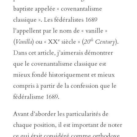
baptiste appelée « covenantalisme
classique ». Les fédéralistes 1689
l’appellent par le nom de « vanille »
e
th
(
Vanilla
) ou « XX
siècle » (
20
Century
).
Dans cet article, j’aimerais démontrer
que le covenantalisme classique est
mieux fondé historiquement et mieux
compris à partir de la confession que le
fédéralisme 1689.
Avant d’aborder les particularités de
chaque position, il est important de noter
ce qui était considéré comme orthodoxe