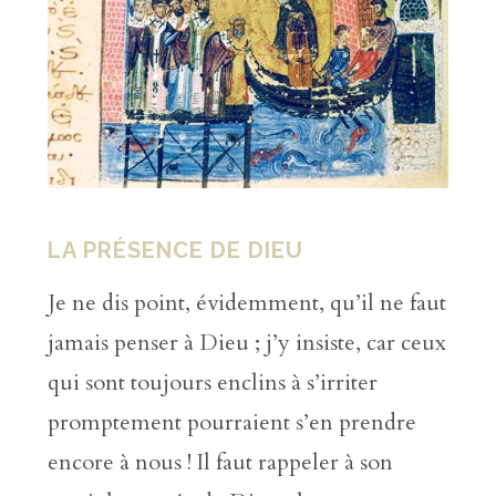
LA PRÉSENCE DE DIEU
Je ne dis point, évidemment, qu’il ne faut
jamais penser à Dieu ; j’y insiste, car ceux
qui sont toujours enclins à s’irriter
promptement pourraient s’en prendre
encore à nous ! Il faut rappeler à son