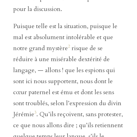
pour la discussion.
Puisque telle est la situation, puisque le
mal est absolument intolérable et que
2
notre grand mystère
risque de se
réduire à une misérable dextérité de
langage, — allons ! que les espions qui
sont ici nous supportent, nous dont le
cœur paternel est ému et dont les sens
sont troublés, selon l’expression du divin
3
Jérémie
. Qu’ils reçoivent, sans protester,
ce que nous allons dire ; qu’ils retiennent
quelque temps leur langue, s’ils le