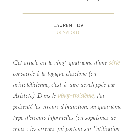
LAURENT DV
10 MAI 2022
Cet article est le vingt-quatrième
d’une
série
consacrée à la logique classique (ou
aristotélicienne, c’est-à-dire développée par
Aristote). Dans le
vingt-
troisième
, j’ai
présenté
les erreurs d’induction
,
un quatrième
type d’erreurs informelles
(ou sophismes de
mots : les erreurs qui portent sur l’utilisation