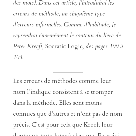
des mots)
.
Dans cet article, j’introduirai
les
erreurs de méthode
,
un cinquième type
d’erreurs informelles.
Comme d’habitude, je
reprendrai énormément le contenu du livre de
Peter Kreeft,
Socratic Logic
,
des pages 100 à
104.
Les erreurs de méthodes comme leur
nom l’indique consistent à se tromper
dans la méthode. Elles sont moins
connues que d’autres et n’ont pas de nom
précis. C’est pour cela que Kreeft leur
donne un nom long à chacune. En voici