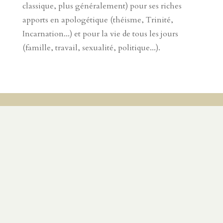
classique, plus généralement) pour ses riches
apports en apologétique (théisme, Trinité,
Incarnation...) et pour la vie de tous les jours
(famille, travail, sexualité, politique...).
SUR LE MÊME SUJET