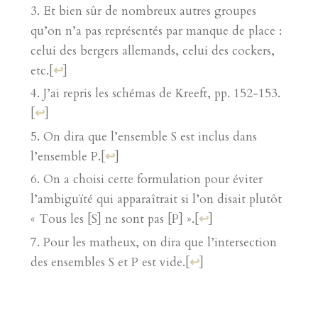
Et bien sûr de nombreux autres groupes
qu’on n’a pas représentés par manque de place :
celui des bergers allemands, celui des cockers,
etc.
[
↩
]
J’ai repris les schémas de Kreeft, pp. 152-153.
[
↩
]
On dira que l’ensemble S est inclus dans
l’ensemble P.
[
↩
]
On a choisi cette formulation pour éviter
l’ambiguïté qui apparaîtrait si l’on disait plutôt
« Tous les [S] ne sont pas [P] ».
[
↩
]
Pour les matheux, on dira que l’intersection
des ensembles S et P est vide.
[
↩
]