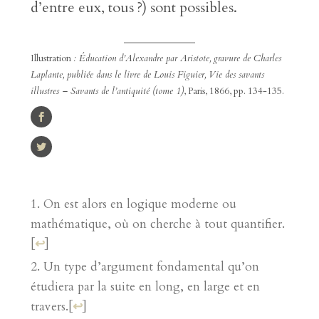
d’entre eux, tous ?) sont possibles.
Illustration
: Éducation d’Alexandre par Aristote, gravure de Charles
Laplante, publiée dans le livre de Louis Figuier, Vie des savants
illustres – Savants de l’antiquité (tome 1)
, Paris, 1866, pp. 134-135.
On est alors en logique moderne ou
mathématique, où on cherche à tout quantifier.
[
↩
]
Un type d’argument fondamental qu’on
étudiera par la suite en long, en large et en
travers.
[
↩
]