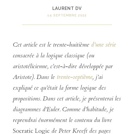
LAURENT DV
14 SEPTEMBRE 2022
Cet article est le
trent
e
-huitième
d’une série
consacrée à la logique classique (ou
aristotélicienne, c’est-à-dire développée par
Aristote). Dans le
trent
e
-septième
, j’ai
expliqué
ce qu’était la forme logique des
propositions.
Dans cet article, je présenterai les
diagrammes d’Euler.
Comme d’habitude, je
reprendrai énormément le contenu du livre
Socratic Logic
de Peter Kreeft
des pages