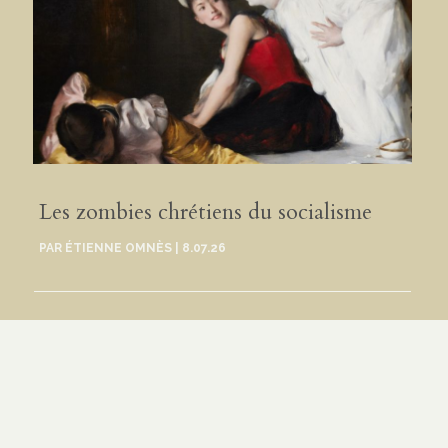
Les zombies chrétiens du socialisme
PAR
ÉTIENNE OMNÈS
|
8.07.26