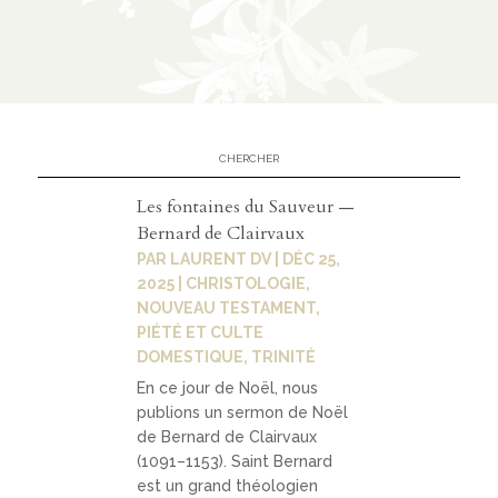
Les fontaines du Sauveur —
Bernard de Clairvaux
PAR
LAURENT DV
|
DÉC 25,
2025
|
CHRISTOLOGIE
,
NOUVEAU TESTAMENT
,
PIÉTÉ ET CULTE
DOMESTIQUE
,
TRINITÉ
En ce jour de Noël, nous
publions un sermon de Noël
de Bernard de Clairvaux
(1091–1153). Saint Bernard
est un grand théologien