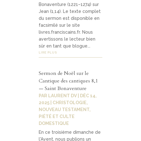
Bonaventure (1221–1274) sur
Jean (1,14). Le texte complet
du sermon est disponible en
facsimilé sur le site
livres.franciscains.fr. Nous
avertissons le lecteur bien
sûr en tant que blogue...
LIRE PLUS
Sermon de Noël sur le
Cantique des cantiques 8,1
— Saint Bonaventure
PAR
LAURENT DV
|
DÉC 14,
2025
|
CHRISTOLOGIE
,
NOUVEAU TESTAMENT
,
PIÉTÉ ET CULTE
DOMESTIQUE
En ce troisième dimanche de
l'Avent, nous publions un