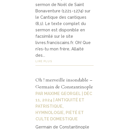
sermon de Noël de Saint
Bonaventure (1221–1274) sur
le Cantique des cantiques
(8,1). Le texte complet du
sermon est disponible en
facsimilé sur le site
livres.franciscains.fr. Oh! Que
n'es-tu mon frère, Allaité
des...
LIRE PLUS
Oh ! merveille insondable –
Germain de Constantinople
PAR
MAXIME GEORGEL
|
DÉC
11, 2024
|
ANTIQUITÉ ET
PATRISTIQUE
,
HYMNOLOGIE
,
PIÉTÉ ET
CULTE DOMESTIQUE
Germain de Constantinople