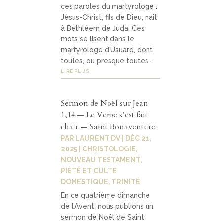
ces paroles du martyrologe :
Jésus-Christ, fils de Dieu, naît
à Bethléem de Juda. Ces
mots se lisent dans le
martyrologe d'Usuard, dont
toutes, ou presque toutes...
LIRE PLUS
Sermon de Noël sur Jean
1,14 — Le Verbe s’est fait
chair — Saint Bonaventure
PAR
LAURENT DV
|
DÉC 21,
2025
|
CHRISTOLOGIE
,
NOUVEAU TESTAMENT
,
PIÉTÉ ET CULTE
DOMESTIQUE
,
TRINITÉ
En ce quatrième dimanche
de l'Avent, nous publions un
sermon de Noël de Saint