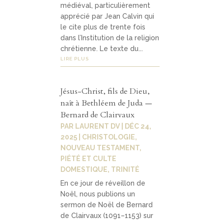
médiéval, particulièrement
apprécié par Jean Calvin qui
le cite plus de trente fois
dans l’Institution de la religion
chrétienne. Le texte du...
LIRE PLUS
Jésus-Christ, fils de Dieu,
naît à Bethléem de Juda —
Bernard de Clairvaux
PAR
LAURENT DV
|
DÉC 24,
2025
|
CHRISTOLOGIE
,
NOUVEAU TESTAMENT
,
PIÉTÉ ET CULTE
DOMESTIQUE
,
TRINITÉ
En ce jour de réveillon de
Noël, nous publions un
sermon de Noël de Bernard
de Clairvaux (1091–1153) sur