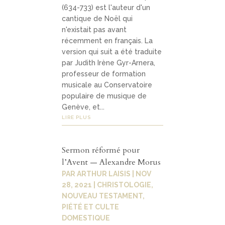
(634-733) est l'auteur d'un
cantique de Noël qui
n'existait pas avant
récemment en français. La
version qui suit a été traduite
par Judith Irène Gyr-Arnera,
professeur de formation
musicale au Conservatoire
populaire de musique de
Genève, et...
LIRE PLUS
Sermon réformé pour
l’Avent — Alexandre Morus
PAR
ARTHUR LAISIS
|
NOV
28, 2021
|
CHRISTOLOGIE
,
NOUVEAU TESTAMENT
,
PIÉTÉ ET CULTE
DOMESTIQUE