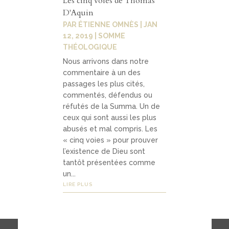
Les cinq voies de Thomas
D'Aquin
PAR
ÉTIENNE OMNÈS
|
JAN
12, 2019
|
SOMME
THÉOLOGIQUE
Nous arrivons dans notre
commentaire à un des
passages les plus cités,
commentés, défendus ou
réfutés de la Summa. Un de
ceux qui sont aussi les plus
abusés et mal compris. Les
« cinq voies » pour prouver
l’existence de Dieu sont
tantôt présentées comme
un...
LIRE PLUS