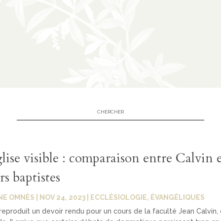
lise visible : comparaison entre Calvin e
s baptistes
NE OMNÈS
|
NOV 24, 2023
|
ECCLÉSIOLOGIE
,
ÉVANGÉLIQUES
 reproduit un devoir rendu pour un cours de la faculté Jean Calvin, 