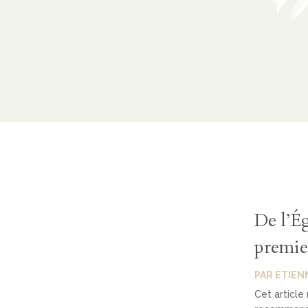
De l’Ég
premier
PAR
ÉTIEN
Cet article